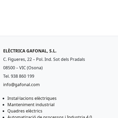
ELÈCTRICA GAFONAL, S.L.
C. Figueres, 22 – Pol. Ind. Sot dels Pradals
08500 – VIC (Osona)
Tel. 938 860 199
info@gafonal.com
Instal·lacions elèctriques
Manteniment industrial
Quadres elèctrics
Automatizació de processos i Industria 4.0