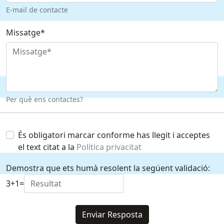
E-mail de contacte
Missatge*
Per què ens contactes?
És obligatori marcar conforme has llegit i acceptes
el text citat a la
Política privacitat
Demostra que ets humà resolent la següent validació:
3
+
1
=